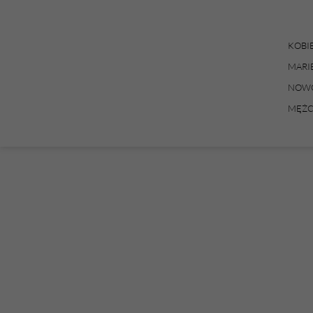
KOBI
MARI
NOWO
MĘŻC