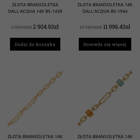
ZŁOTA BRANSOLETKA
ZŁOTA BRANSOLETKA 14K
DALL’ACQUA 14K B5-1438
DALL’ACQUA B5-1944
2 904.93
zł
11 996.43
zł
3 339.00
zł
13 789.00
zł
Dodaj do koszyka
Dowiedz się więcej
ZŁOTA BRANSOLETKA 14K
ZŁOTA BRANSOLETKA 14K