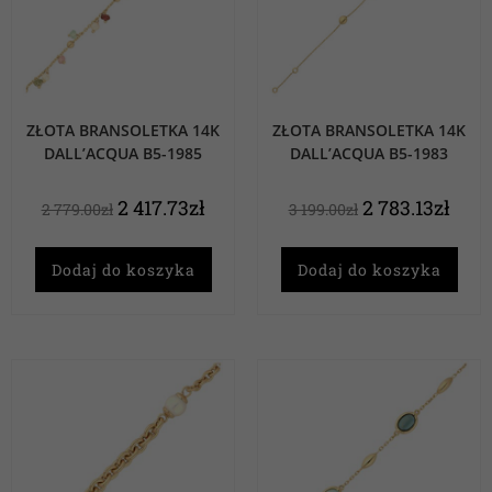
ZŁOTA BRANSOLETKA 14K
ZŁOTA BRANSOLETKA 14K
DALL’ACQUA B5-1985
DALL’ACQUA B5-1983
2 417.73
zł
2 783.13
zł
2 779.00
zł
3 199.00
zł
Dodaj do koszyka
Dodaj do koszyka