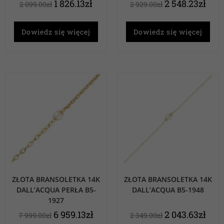
1 826.13
zł
2 548.23
zł
2 099.00
zł
2 929.00
zł
Dowiedz się więcej
Dowiedz się więcej
ZŁOTA BRANSOLETKA 14K
ZŁOTA BRANSOLETKA 14K
DALL’ACQUA PERŁA B5-
DALL’ACQUA B5-1948
1927
6 959.13
zł
2 043.63
zł
7 999.00
zł
2 349.00
zł