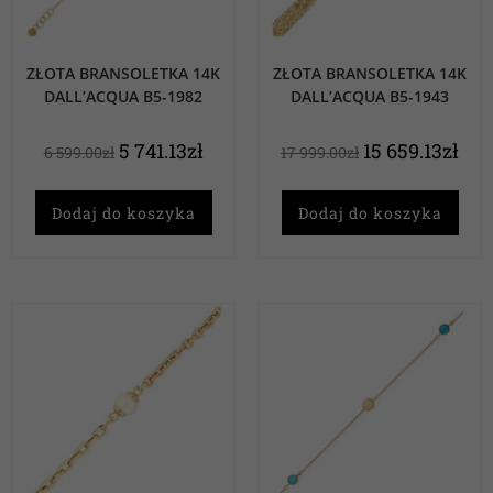
ZŁOTA BRANSOLETKA 14K
ZŁOTA BRANSOLETKA 14K
DALL’ACQUA B5-1982
DALL’ACQUA B5-1943
5 741.13
zł
15 659.13
zł
6 599.00
zł
17 999.00
zł
Dodaj do koszyka
Dodaj do koszyka