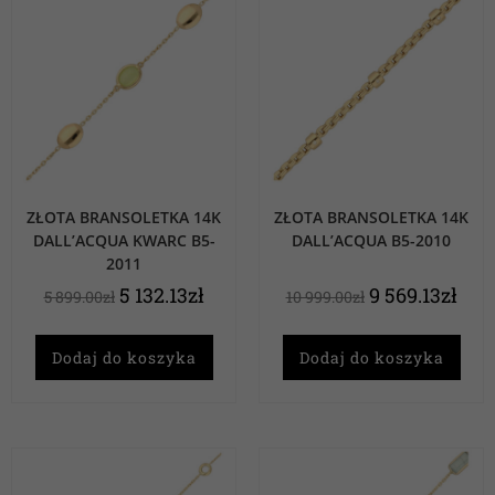
ZŁOTA BRANSOLETKA 14K
ZŁOTA BRANSOLETKA 14K
DALL’ACQUA KWARC B5-
DALL’ACQUA B5-2010
2011
5 132.13
zł
9 569.13
zł
5 899.00
zł
10 999.00
zł
Dodaj do koszyka
Dodaj do koszyka