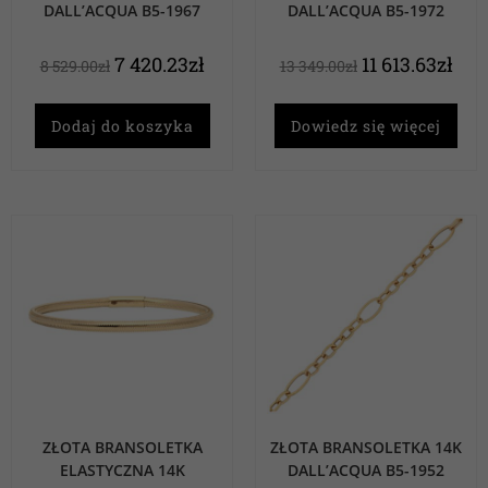
DALL’ACQUA B5-1967
DALL’ACQUA B5-1972
7 420.23
zł
11 613.63
zł
8 529.00
zł
13 349.00
zł
Dodaj do koszyka
Dowiedz się więcej
ZŁOTA BRANSOLETKA
ZŁOTA BRANSOLETKA 14K
ELASTYCZNA 14K
DALL’ACQUA B5-1952