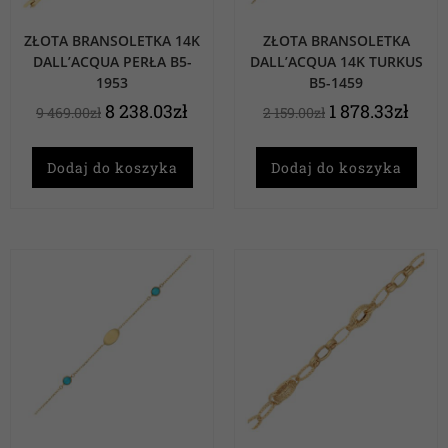
ZŁOTA BRANSOLETKA 14K
ZŁOTA BRANSOLETKA
DALL’ACQUA PERŁA B5-
DALL’ACQUA 14K TURKUS
1953
B5-1459
8 238.03
zł
1 878.33
zł
9 469.00
zł
2 159.00
zł
Dodaj do koszyka
Dodaj do koszyka