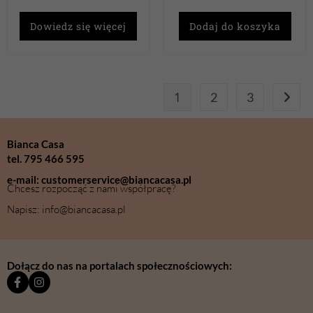
Dowiedz się więcej
Dodaj do koszyka
1
2
3
Bianca Casa
tel. 795 466 595
e-mail: customerservice@biancacasa.pl
Chcesz rozpocząć z nami współpracę?
Napisz: info@biancacasa.pl
Dołącz do nas na portalach społecznościowych: