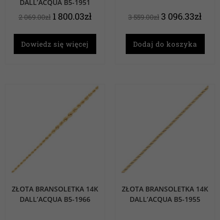
DALL’ACQUA B5-1951
1 800.03
zł
3 096.33
zł
2 069.00
zł
3 559.00
zł
Dowiedz się więcej
Dodaj do koszyka
ZŁOTA BRANSOLETKA 14K
ZŁOTA BRANSOLETKA 14K
DALL’ACQUA B5-1966
DALL’ACQUA B5-1955