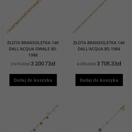
ZŁOTA BRANSOLETKA 14K
ZŁOTA BRANSOLETKA 14K
DALL’ACQUA OWALE B5-
DALL’ACQUA B5-1984
1988
3 200.73
zł
3 705.33
zł
3 679.00
zł
4 259.00
zł
Dodaj do koszyka
Dodaj do koszyka