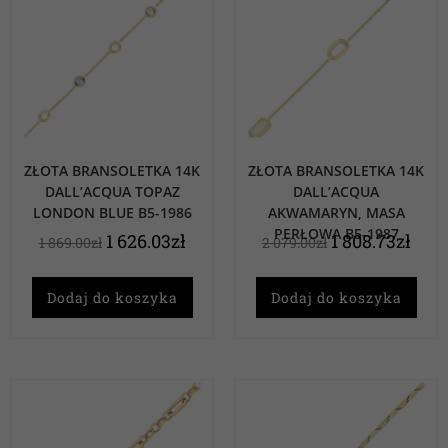
ZŁOTA BRANSOLETKA 14K
ZŁOTA BRANSOLETKA 14K
DALL’ACQUA TOPAZ
DALL’ACQUA
LONDON BLUE B5-1986
AKWAMARYN, MASA
PERŁOWA B5-1987
1 626.03
zł
1 808.73
zł
1 869.00
zł
2 079.00
zł
Dodaj do koszyka
Dodaj do koszyka