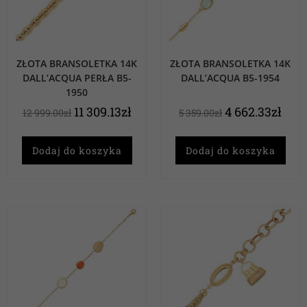
ZŁOTA BRANSOLETKA 14K
ZŁOTA BRANSOLETKA 14K
DALL’ACQUA PERŁA B5-
DALL’ACQUA B5-1954
1950
11 309.13
zł
4 662.33
zł
12 999.00
zł
5 359.00
zł
Dodaj do koszyka
Dodaj do koszyka