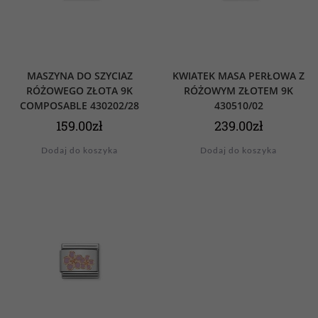
MASZYNA DO SZYCIAZ
KWIATEK MASA PERŁOWA Z
RÓŻOWEGO ZŁOTA 9K
RÓŻOWYM ZŁOTEM 9K
COMPOSABLE 430202/28
430510/02
159.00
zł
239.00
zł
Dodaj do koszyka
Dodaj do koszyka