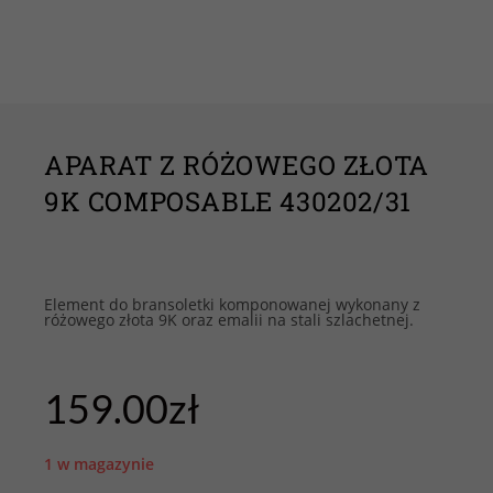
APARAT Z RÓŻOWEGO ZŁOTA
9K COMPOSABLE 430202/31
Element do bransoletki komponowanej wykonany z
różowego złota 9K oraz emalii na stali szlachetnej.
159.00
zł
1 w magazynie