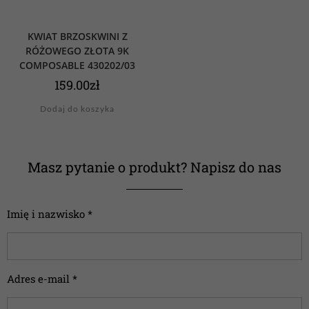
KWIAT BRZOSKWINI Z
RÓŻOWEGO ZŁOTA 9K
COMPOSABLE 430202/03
159.00
zł
Dodaj do koszyka
Masz pytanie o produkt? Napisz do nas
Imię i nazwisko *
Adres e-mail *