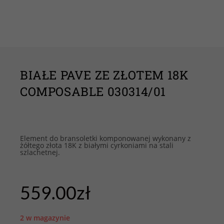
BIAŁE PAVE ZE ZŁOTEM 18K
COMPOSABLE 030314/01
Element do bransoletki komponowanej wykonany z
żółtego złota 18K z białymi cyrkoniami na stali
szlachetnej.
559.00
zł
2 w magazynie