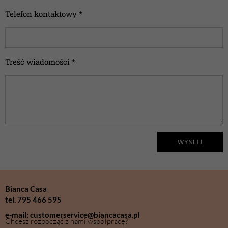
Telefon kontaktowy *
Treść wiadomości *
WYŚLIJ
Bianca Casa
tel. 795 466 595
e-mail: customerservice@biancacasa.pl
Chcesz rozpocząć z nami współpracę?