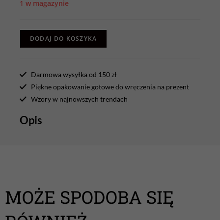
1 w magazynie
DODAJ DO KOSZYKA
Darmowa wysyłka od 150 zł
Piękne opakowanie gotowe do wręczenia na prezent
Wzory w najnowszych trendach
Opis
MOŻE SPODOBA SIĘ