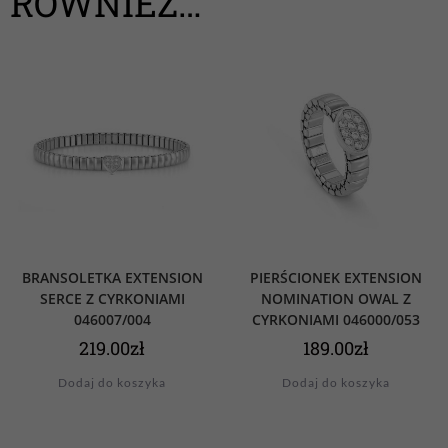
RÓWNIEŻ…
BRANSOLETKA EXTENSION
PIERŚCIONEK EXTENSION
SERCE Z CYRKONIAMI
NOMINATION OWAL Z
046007/004
CYRKONIAMI 046000/053
219.00
zł
189.00
zł
Dodaj do koszyka
Dodaj do koszyka