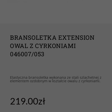
BRANSOLETKA EXTENSION
OWAL Z CYRKONIAMI
046007/053
Elastyczna bransoletka wykonana ze stali szlachetnej z
elementem ozdobnym w kształcie owalu z cyrkoniami.
219.00
zł