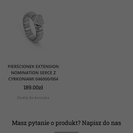
PIERŚCIONEK EXTENSION
NOMINATION SERCE Z
CYRKONIAMI 046000/004
189.00
zł
Dodaj do koszyka
Masz pytanie o produkt? Napisz do nas