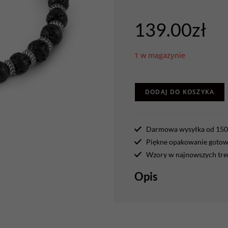
139.00
zł
1 w magazynie
DODAJ DO KOSZYKA
Darmowa wysyłka od 150 
Piękne opakowanie gotowe
Wzory w najnowszych tr
Opis