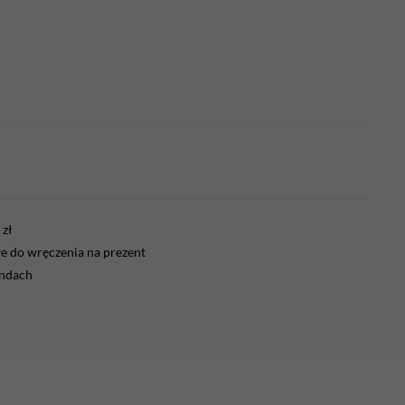
zł
 do wręczenia na prezent
endach