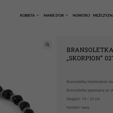
KOBIETA
MARIE D’OR
NOWOŚCI
MĘŻCZYZN
BRANSOLETKA 
„SKORPION” 02
Bransoletka Nomination Italy
Bransoletka wykonana ze sta
Długość: 19 – 22 cm
Kamień: lawa