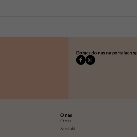
Dołącz do nas na portalach 
O nas
O nas
Kontakt