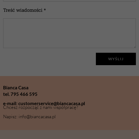
Treść wiadomości *
WYŚLIJ
Bianca Casa
tel. 795 466 595
e-mail: customerservice@biancacasa.pl
Chcesz rozpocząć z nami współpracę?
Napisz: info@biancacasa.pl