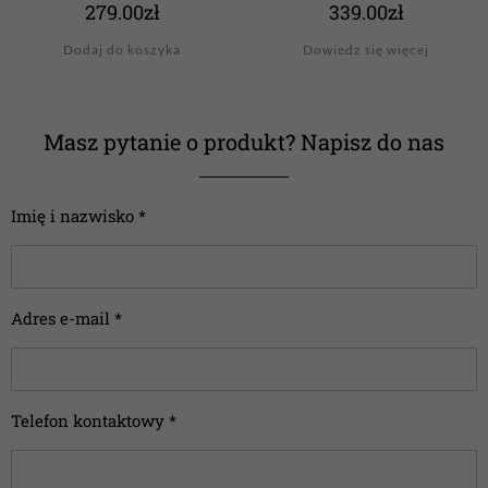
279.00
zł
339.00
zł
Dodaj do koszyka
Dowiedz się więcej
Masz pytanie o produkt? Napisz do nas
Imię i nazwisko *
Adres e-mail *
Telefon kontaktowy *