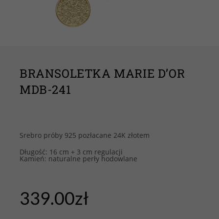
BRANSOLETKA MARIE D’OR
MDB-241
Srebro próby 925 pozłacane 24K złotem
Długość: 16 cm + 3 cm regulacji
Kamień: naturalne perły hodowlane
339.00
zł