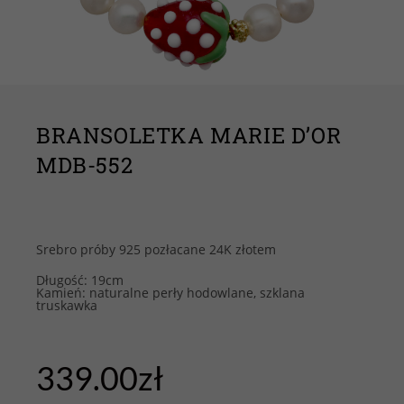
BRANSOLETKA MARIE D’OR
MDB-552
Srebro próby 925 pozłacane 24K złotem
Długość: 19cm
Kamień: naturalne perły hodowlane, szklana
truskawka
339.00
zł