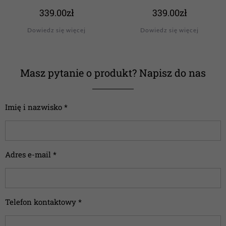
339.00
zł
339.00
zł
Dowiedz się więcej
Dowiedz się więcej
Masz pytanie o produkt? Napisz do nas
Imię i nazwisko *
Adres e-mail *
Telefon kontaktowy *