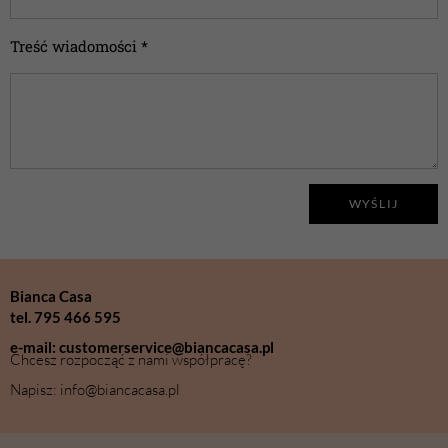
Treść wiadomości *
WYŚLIJ
Bianca Casa
tel. 795 466 595
e-mail: customerservice@biancacasa.pl
Chcesz rozpocząć z nami współpracę?
Napisz: info@biancacasa.pl