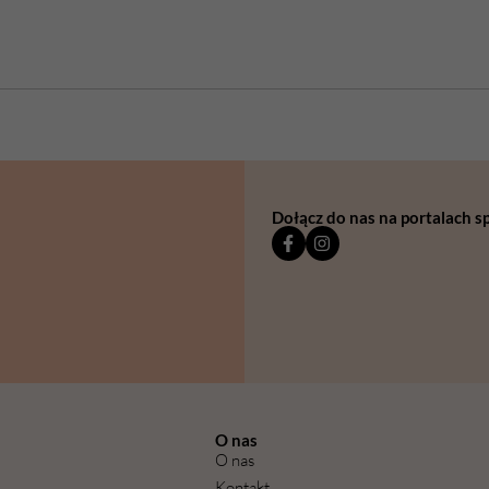
Dołącz do nas na portalach 
O nas
O nas
Kontakt