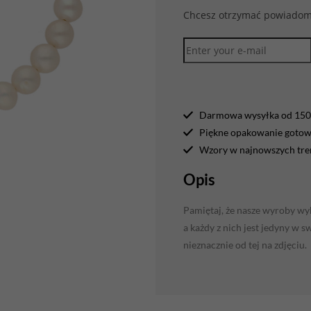
Chcesz otrzymać powiadomi
Darmowa wysyłka od 150 
Piękne opakowanie gotowe
Wzory w najnowszych tr
Opis
Pamiętaj, że nasze wyroby wyk
a każdy z nich jest jedyny w 
nieznacznie od tej na zdjęciu.