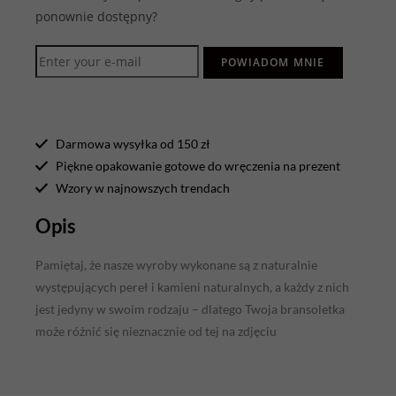
ponownie dostępny?
POWIADOM MNIE
Darmowa wysyłka od 150 zł
Piękne opakowanie gotowe do wręczenia na prezent
Wzory w najnowszych trendach
Opis
Pamiętaj, że nasze wyroby wykonane są z naturalnie
występujących pereł i kamieni naturalnych, a każdy z nich
jest jedyny w swoim rodzaju – dlatego Twoja bransoletka
może różnić się nieznacznie od tej na zdjęciu