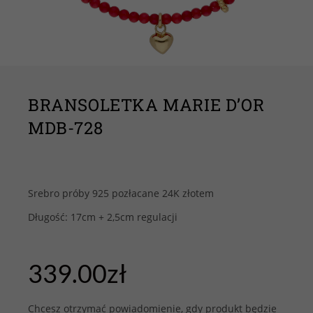
BRANSOLETKA MARIE D’OR
MDB-728
Srebro próby 925 pozłacane 24K złotem
Długość: 17cm + 2,5cm regulacji
339.00
zł
Chcesz otrzymać powiadomienie, gdy produkt będzie