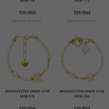
MDB-704
MDB-711
339.00
zł
339.00
zł
Dowiedz się więcej
Dowiedz się więcej
BRANSOLETKA MARIE D’OR
BRANSOLETKA MARIE D’OR
MDB-576
MDB-590
339.00
zł
339.00
zł