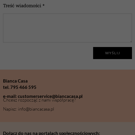
Treść wiadomości *
WYŚLIJ
Bianca Casa
tel. 795 466 595
e-mail: customerservice@biancacasa.pl
Chcesz rozpocząć z nami współpracę?
Napisz: info@biancacasa.pl
Dołącz do nas na portalach społecznościowych: