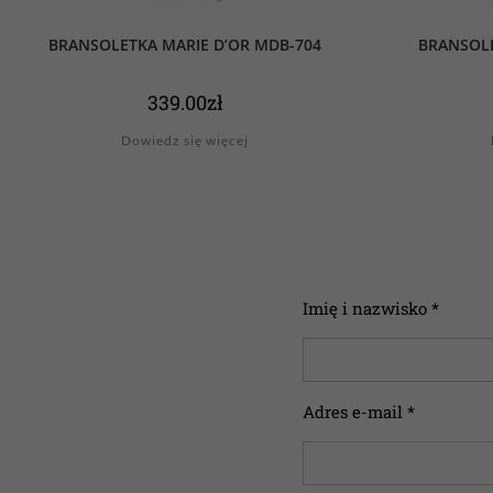
BRANSOLETKA MARIE D’OR MDB-704
BRANSOLE
339.00
zł
Dowiedz się więcej
Imię i nazwisko *
Adres e-mail *