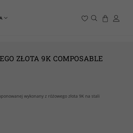
A
EGO ZŁOTA 9K COMPOSABLE
mponowanej wykonany z różowego złota 9K na stali