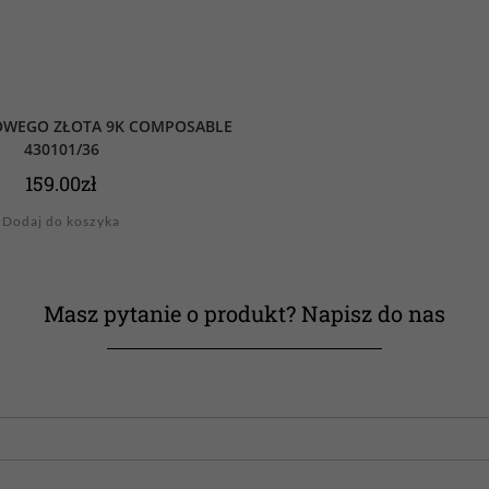
ŻOWEGO ZŁOTA 9K COMPOSABLE
430101/36
159.00
zł
Dodaj do koszyka
Masz pytanie o produkt? Napisz do nas