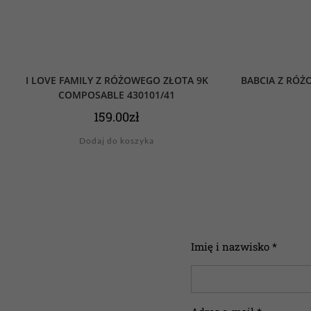
I LOVE FAMILY Z RÓŻOWEGO ZŁOTA 9K
BABCIA Z RÓ
COMPOSABLE 430101/41
159.00
zł
Dodaj do koszyka
Imię i nazwisko *