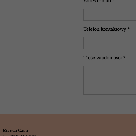
Adres e-mail *
Telefon kontaktowy *
Treść wiadomości *
Bianca Casa