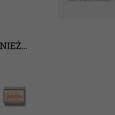
NIEŻ…