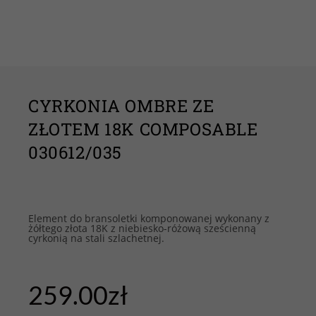
CYRKONIA OMBRE ZE
ZŁOTEM 18K COMPOSABLE
030612/035
Element do bransoletki komponowanej wykonany z
żółtego złota 18K z niebiesko-różową sześcienną
cyrkonią na stali szlachetnej.
259.00
zł