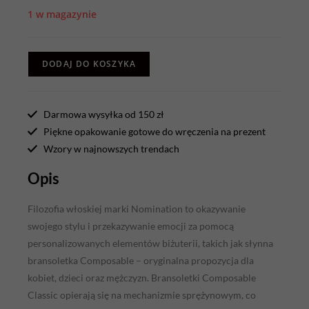
1 w magazynie
DODAJ DO KOSZYKA
Darmowa wysyłka od 150 zł
Piękne opakowanie gotowe do wręczenia na prezent
Wzory w najnowszych trendach
Opis
Filozofia włoskiej marki Nomination to okazywanie
swojego stylu i przekazywanie emocji za pomocą
personalizowanych elementów biżuterii, takich jak słynna
bransoletka Composable – oryginalna propozycja dla
kobiet, dzieci oraz mężczyzn. Bransoletki Composable
Classic opierają się na mechanizmie sprężynowym, co