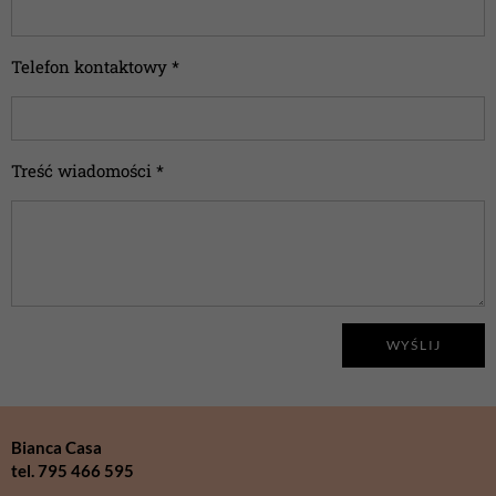
Telefon kontaktowy *
Treść wiadomości *
WYŚLIJ
Bianca Casa
tel. 795 466 595