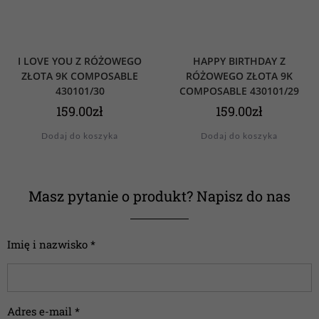
I LOVE YOU Z RÓŻOWEGO
HAPPY BIRTHDAY Z
ZŁOTA 9K COMPOSABLE
RÓŻOWEGO ZŁOTA 9K
430101/30
COMPOSABLE 430101/29
159.00
zł
159.00
zł
Dodaj do koszyka
Dodaj do koszyka
Masz pytanie o produkt? Napisz do nas
Imię i nazwisko *
Adres e-mail *