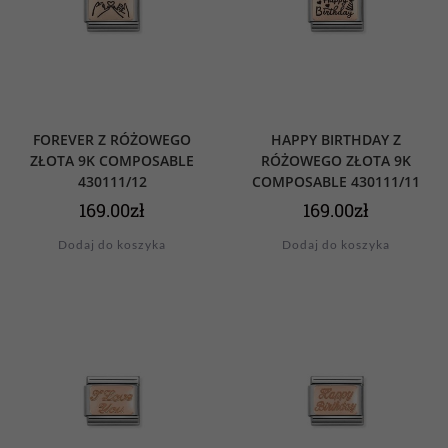
FOREVER Z RÓŻOWEGO
HAPPY BIRTHDAY Z
ZŁOTA 9K COMPOSABLE
RÓŻOWEGO ZŁOTA 9K
430111/12
COMPOSABLE 430111/11
169.00
zł
169.00
zł
Dodaj do koszyka
Dodaj do koszyka