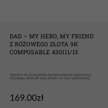
DAD – MY HERO, MY FRIEND
Z RÓŻOWEGO ZŁOTA 9K
COMPOSABLE 430111/13
Element do bransoletki komponowanej wykonany z
różowego złota 9K oraz emalii na stali szlachetnej.
169.00
zł