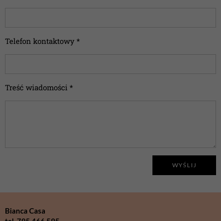
Telefon kontaktowy *
Treść wiadomości *
WYŚLIJ
Bianca Casa