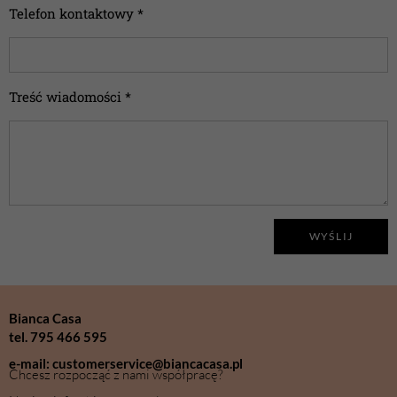
Telefon kontaktowy *
Treść wiadomości *
WYŚLIJ
Bianca Casa
tel. 795 466 595
e-mail: customerservice@biancacasa.pl
Chcesz rozpocząć z nami współpracę?