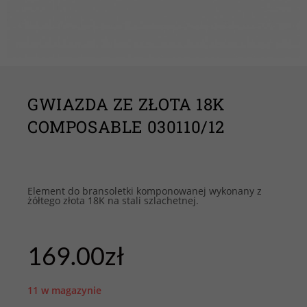
GWIAZDA ZE ZŁOTA 18K
COMPOSABLE 030110/12
Element do bransoletki komponowanej wykonany z
żółtego złota 18K na stali szlachetnej.
169.00
zł
11 w magazynie