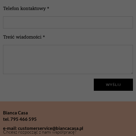
Telefon kontaktowy *
Treść wiadomości *
WYŚLIJ
Bianca Casa
tel. 795 466 595
e-mail: customerservice@biancacasa.pl
Chcesz rozpocząć z nami współpracę?