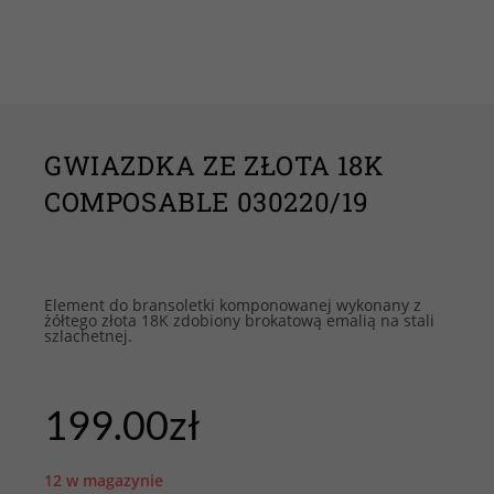
GWIAZDKA ZE ZŁOTA 18K
COMPOSABLE 030220/19
Element do bransoletki komponowanej wykonany z
żółtego złota 18K zdobiony brokatową emalią na stali
szlachetnej.
199.00
zł
12 w magazynie