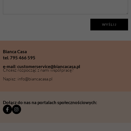
WYŚLIJ
Bianca Casa
tel. 795 466 595
e-mail: customerservice@biancacasa.pl
Chcesz rozpocząć z nami współpracę?
Napisz: info@biancacasa.pl
Dołącz do nas na portalach społecznościowych: