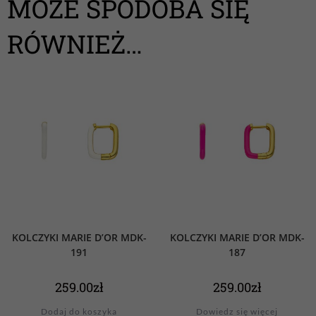
MOŻE SPODOBA SIĘ
RÓWNIEŻ…
KOLCZYKI MARIE D’OR MDK-
KOLCZYKI MARIE D’OR MDK-
191
187
259.00
zł
259.00
zł
Dodaj do koszyka
Dowiedz się więcej