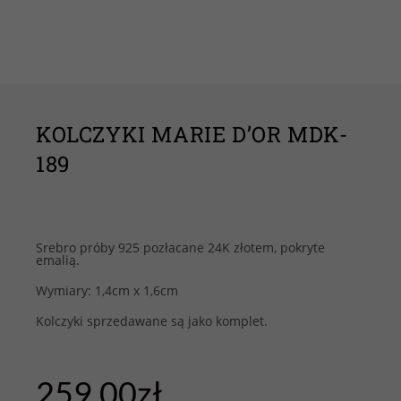
KOLCZYKI MARIE D’OR MDK-
189
Srebro próby 925 pozłacane 24K złotem, pokryte
emalią.
Wymiary: 1,4cm x 1,6cm
Kolczyki sprzedawane są jako komplet.
259.00
zł