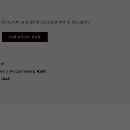
enie, gdy produkt będzie ponownie dostępny?
POWIADOM MNIE
zł
 do wręczenia na prezent
endach