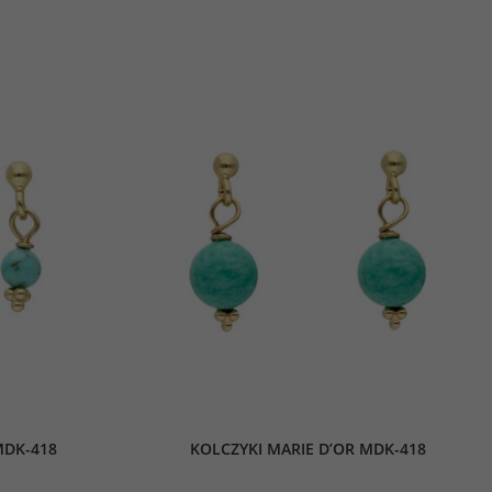
MDK-418
KOLCZYKI MARIE D’OR MDK-418