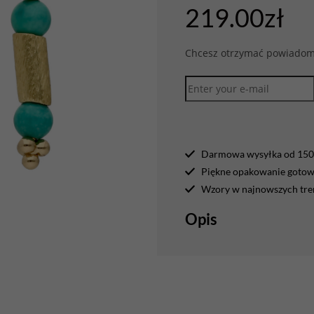
219.00
zł
Chcesz otrzymać powiadomi
Darmowa wysyłka od 150 
Piękne opakowanie gotowe
Wzory w najnowszych tr
Opis