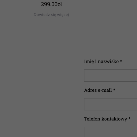
299.00
zł
Dowiedz się więcej
Imię i nazwisko *
Adres e-mail *
Telefon kontaktowy *