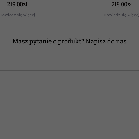
219.00
zł
219.00
zł
Dowiedz się więcej
Dowiedz się więce
Masz pytanie o produkt? Napisz do nas