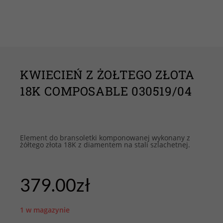
KWIECIEŃ Z ŻOŁTEGO ZŁOTA
18K COMPOSABLE 030519/04
Element do bransoletki komponowanej wykonany z
żółtego złota 18K z diamentem na stali szlachetnej.
379.00
zł
1 w magazynie