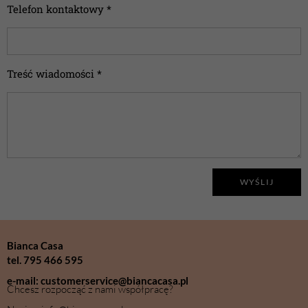
Telefon kontaktowy *
Treść wiadomości *
WYŚLIJ
Bianca Casa
tel. 795 466 595
e-mail: customerservice@biancacasa.pl
Chcesz rozpocząć z nami współpracę?