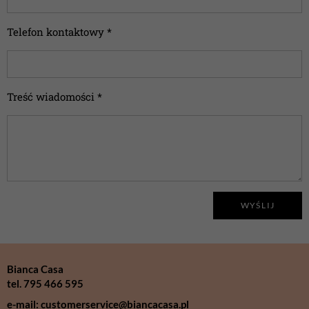
Telefon kontaktowy *
Treść wiadomości *
WYŚLIJ
Bianca Casa
tel. 795 466 595
e-mail: customerservice@biancacasa.pl