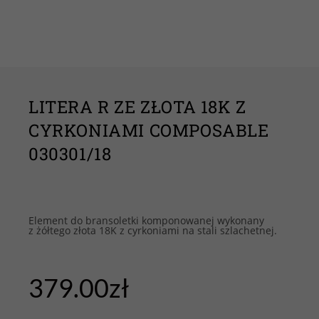
LITERA R ZE ZŁOTA 18K Z
CYRKONIAMI COMPOSABLE
030301/18
Element do bransoletki komponowanej wykonany
z żółtego złota 18K z cyrkoniami na stali szlachetnej.
379.00
zł