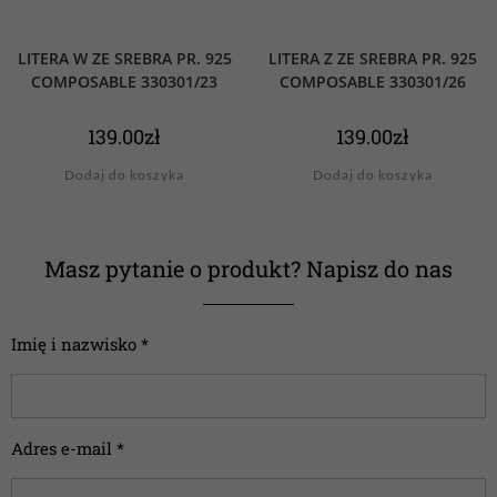
LITERA W ZE SREBRA PR. 925
LITERA Z ZE SREBRA PR. 925
COMPOSABLE 330301/23
COMPOSABLE 330301/26
139.00
zł
139.00
zł
Dodaj do koszyka
Dodaj do koszyka
Masz pytanie o produkt? Napisz do nas
Imię i nazwisko *
Adres e-mail *