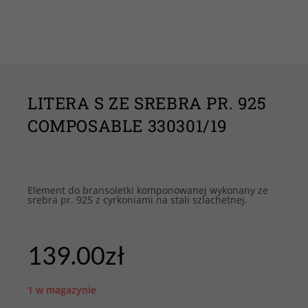
LITERA S ZE SREBRA PR. 925
COMPOSABLE 330301/19
Element do bransoletki komponowanej wykonany ze
srebra pr. 925 z cyrkoniami na stali szlachetnej.
139.00
zł
1 w magazynie