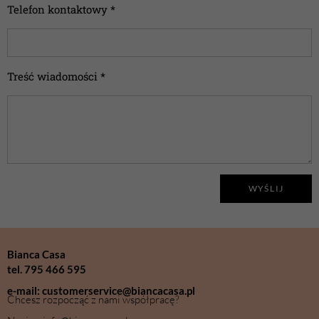
Telefon kontaktowy *
Treść wiadomości *
WYŚLIJ
Bianca Casa
tel. 795 466 595
e-mail: customerservice@biancacasa.pl
Chcesz rozpocząć z nami współpracę?