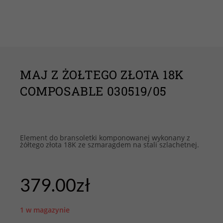
MAJ Z ŻOŁTEGO ZŁOTA 18K
COMPOSABLE 030519/05
Element do bransoletki komponowanej wykonany z
żółtego złota 18K ze szmaragdem na stali szlachetnej.
379.00
zł
1 w magazynie