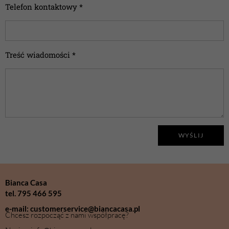
Telefon kontaktowy *
Treść wiadomości *
WYŚLIJ
Bianca Casa
tel. 795 466 595
e-mail: customerservice@biancacasa.pl
Chcesz rozpocząć z nami współpracę?