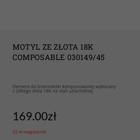
MOTYL ZE ZŁOTA 18K
COMPOSABLE 030149/45
Element do bransoletki komponowanej wykonany
z żółtego złota 18K na stali szlachetnej.
169.00
zł
22 w magazynie