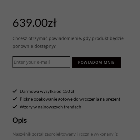
639.00
zł
Chcesz otrzymać powiadomienie, gdy produkt będzie
ponownie dostępny?
POWIADOM MNIE
Darmowa wysyłka od 150 zł
Piękne opakowanie gotowe do wręczenia na prezent
Wzory w najnowszych trendach
Opis
Naszyjnik został zaprojektowany i ręcznie wykonany (z