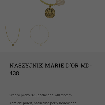
NASZYJNIK MARIE D’OR MD-
438
Srebro próby 925 pozłacane 24K złotem
Kamień: jadeit, naturalne perły hodowlane