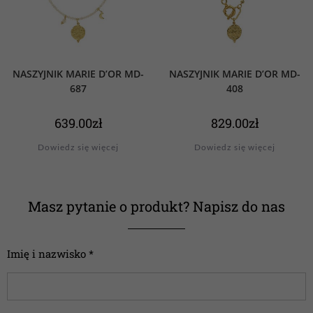
NASZYJNIK MARIE D’OR MD-
NASZYJNIK MARIE D’OR MD-
687
408
639.00
zł
829.00
zł
Dowiedz się więcej
Dowiedz się więcej
Masz pytanie o produkt? Napisz do nas
Imię i nazwisko *