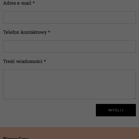
Adres e-mail *
Telefon kontaktowy *
Treść wiadomości *
WYŚLIJ
Bianca Casa