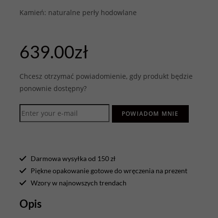
Kamień: naturalne perły hodowlane
639.00
zł
Chcesz otrzymać powiadomienie, gdy produkt będzie
ponownie dostępny?
POWIADOM MNIE
Darmowa wysyłka od 150 zł
Piękne opakowanie gotowe do wręczenia na prezent
Wzory w najnowszych trendach
Opis