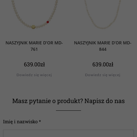
NASZYJNIK MARIE D’OR MD-
NASZYJNIK MARIE D’OR MD-
761
844
639.00
zł
639.00
zł
Dowiedz się więcej
Dowiedz się więcej
Masz pytanie o produkt? Napisz do nas
Imię i nazwisko *