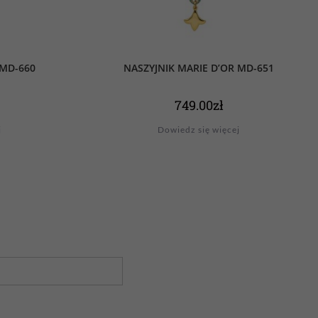
 MD-660
NASZYJNIK MARIE D’OR MD-651
749.00
zł
j
Dowiedz się więcej