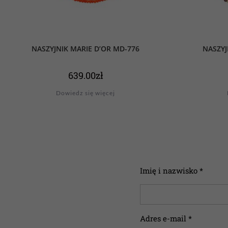
NASZYJNIK MARIE D’OR MD-776
NASZYJ
639.00
zł
Dowiedz się więcej
Imię i nazwisko *
Adres e-mail *