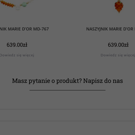
NIK MARIE D’OR MD-767
NASZYJNIK MARIE D’OR
639.00
zł
639.00
zł
Dowiedz się więcej
Dowiedz się więce
Masz pytanie o produkt? Napisz do nas