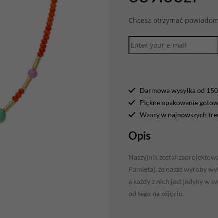
Chcesz otrzymać powiadomi
Darmowa wysyłka od 150 
Piękne opakowanie gotowe
Wzory w najnowszych tr
Opis
Naszyjnik został zaprojektow
Pamiętaj, że nasze wyroby wyk
a każdy z nich jest jedyny w 
od tego na zdjęciu.