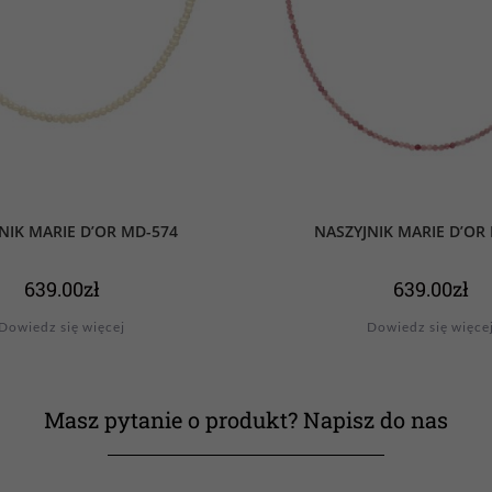
NIK MARIE D’OR MD-574
NASZYJNIK MARIE D’OR
639.00
zł
639.00
zł
Dowiedz się więcej
Dowiedz się więce
Masz pytanie o produkt? Napisz do nas