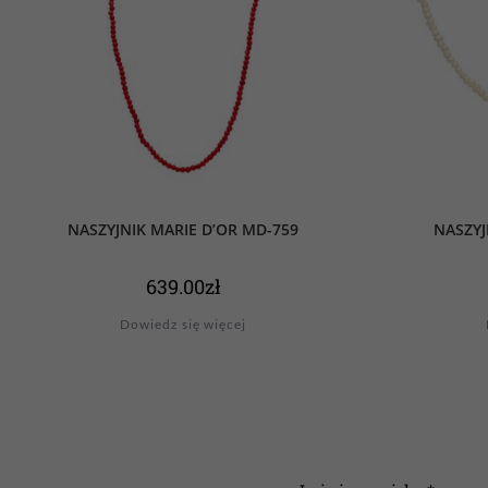
NASZYJNIK MARIE D’OR MD-759
NASZYJ
639.00
zł
Dowiedz się więcej