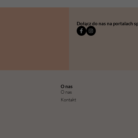
Dołącz do nas na portalach 
O nas
O nas
Kontakt