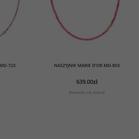
 MD-723
NASZYJNIK MARIE D’OR MD-803
639.00
zł
j
Dowiedz się więcej