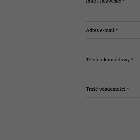
Imię i nazwisko *
Adres e-mail *
Telefon kontaktowy *
Treść wiadomości *