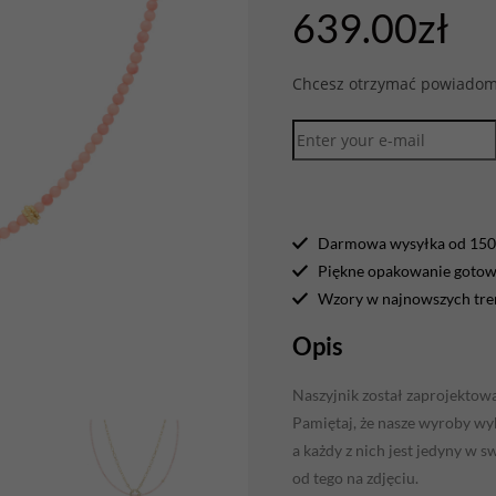
639.00
zł
Chcesz otrzymać powiadomi
Darmowa wysyłka od 150 
Piękne opakowanie gotowe
Wzory w najnowszych tr
Opis
Naszyjnik został zaprojektow
Pamiętaj, że nasze wyroby wyk
a każdy z nich jest jedyny w 
od tego na zdjęciu.