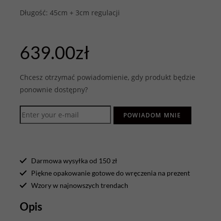
Długość: 45cm + 3cm regulacji
639.00
zł
Chcesz otrzymać powiadomienie, gdy produkt będzie
ponownie dostępny?
POWIADOM MNIE
Darmowa wysyłka od 150 zł
Piękne opakowanie gotowe do wręczenia na prezent
Wzory w najnowszych trendach
Opis