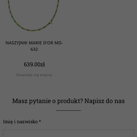
NASZYJNIK MARIE D’OR MD-
632
639.00
zł
Dowiedz się więcej
Masz pytanie o produkt? Napisz do nas
Imię i nazwisko *