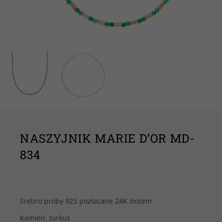
NASZYJNIK MARIE D’OR MD-
834
Srebro próby 925 pozłacane 24K złotem
Kamień: turkus