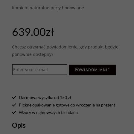
Kamień: naturalne perły hodowlane
639.00
zł
Chcesz otrzymać powiadomienie, gdy produkt będzie
ponownie dostępny?
POWIADOM MNIE
Darmowa wysyłka od 150 zł
Piękne opakowanie gotowe do wręczenia na prezent
Wzory w najnowszych trendach
Opis