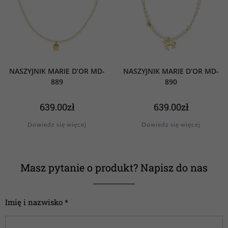
NASZYJNIK MARIE D’OR MD-
NASZYJNIK MARIE D’OR MD-
889
890
639.00
zł
639.00
zł
Dowiedz się więcej
Dowiedz się więcej
Masz pytanie o produkt? Napisz do nas
Imię i nazwisko *