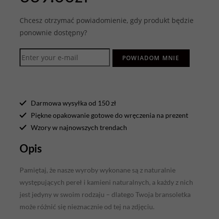
Chcesz otrzymać powiadomienie, gdy produkt będzie
ponownie dostępny?
POWIADOM MNIE
Darmowa wysyłka od 150 zł
Piękne opakowanie gotowe do wręczenia na prezent
Wzory w najnowszych trendach
Opis
Pamiętaj, że nasze wyroby wykonane są z naturalnie
występujących pereł i kamieni naturalnych, a każdy z nich
jest jedyny w swoim rodzaju – dlatego Twoja bransoletka
może różnić się nieznacznie od tej na zdjęciu.