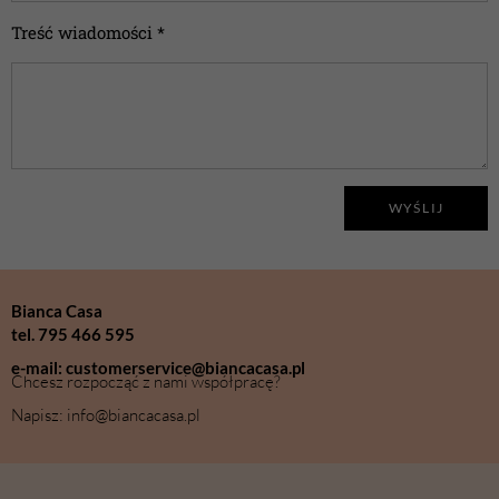
Treść wiadomości *
WYŚLIJ
Bianca Casa
tel. 795 466 595
e-mail: customerservice@biancacasa.pl
Chcesz rozpocząć z nami współpracę?
Napisz: info@biancacasa.pl