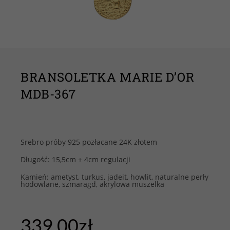
BRANSOLETKA MARIE D’OR
MDB-367
Srebro próby 925 pozłacane 24K złotem
Długość: 15,5cm + 4cm regulacji
Kamień: ametyst, turkus, jadeit, howlit, naturalne perły
hodowlane, szmaragd, akrylowa muszelka
339.00
zł