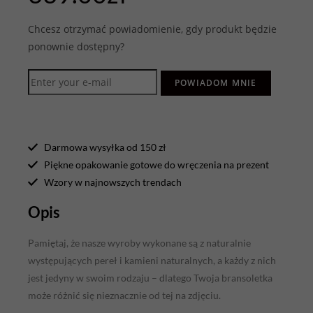
Chcesz otrzymać powiadomienie, gdy produkt będzie
ponownie dostępny?
POWIADOM MNIE
Darmowa wysyłka od 150 zł
Piękne opakowanie gotowe do wręczenia na prezent
Wzory w najnowszych trendach
Opis
Pamiętaj, że nasze wyroby wykonane są z naturalnie
występujących pereł i kamieni naturalnych, a każdy z nich
jest jedyny w swoim rodzaju – dlatego Twoja bransoletka
może różnić się nieznacznie od tej na zdjęciu.