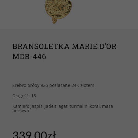
BRANSOLETKA MARIE D’OR
MDB-446
Srebro próby 925 pozłacane 24K złotem
Długość: 18
Kamień: jaspis, jadeit, agat, turmalin, koral, masa
perłowa
339.00
zł