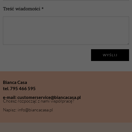
Treść wiadomości *
WYŚLIJ
Bianca Casa
tel. 795 466 595
e-mail: customerservice@biancacasa.pl
Chcesz rozpocząć z nami współpracę?
Napisz: info@biancacasa.pl