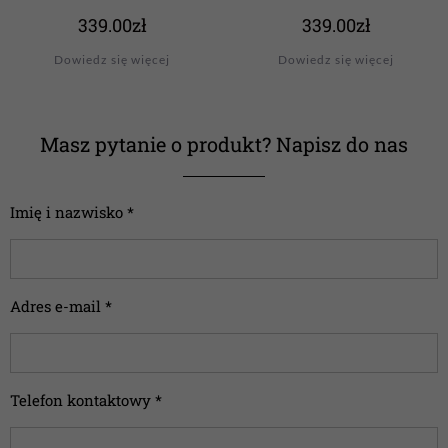
339.00
zł
339.00
zł
Dowiedz się więcej
Dowiedz się więcej
Masz pytanie o produkt? Napisz do nas
Imię i nazwisko *
Adres e-mail *
Telefon kontaktowy *