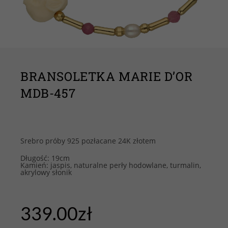
BRANSOLETKA MARIE D’OR
MDB-457
Srebro próby 925 pozłacane 24K złotem
Długość: 19cm
Kamień: jaspis, naturalne perły hodowlane, turmalin,
akrylowy słonik
339.00
zł