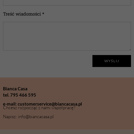
Treść wiadomości *
WYŚLIJ
Bianca Casa
tel. 795 466 595
e-mail: customerservice@biancacasa.pl
Chcesz rozpocząć z nami współpracę?
Napisz: info@biancacasa.pl