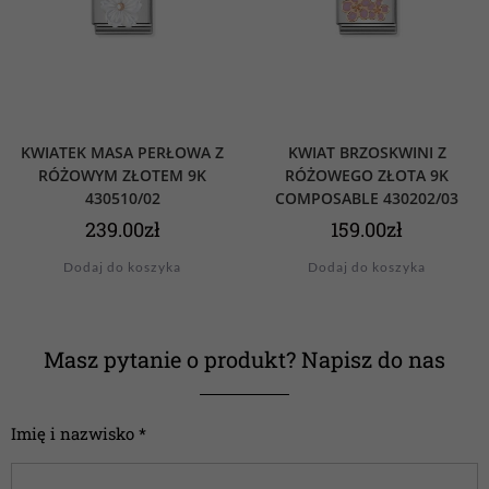
KWIATEK MASA PERŁOWA Z
KWIAT BRZOSKWINI Z
RÓŻOWYM ZŁOTEM 9K
RÓŻOWEGO ZŁOTA 9K
430510/02
COMPOSABLE 430202/03
239.00
zł
159.00
zł
Dodaj do koszyka
Dodaj do koszyka
Masz pytanie o produkt? Napisz do nas
Imię i nazwisko *