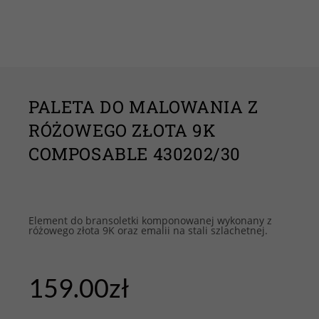
PALETA DO MALOWANIA Z
RÓŻOWEGO ZŁOTA 9K
COMPOSABLE 430202/30
Element do bransoletki komponowanej wykonany z
różowego złota 9K oraz emalii na stali szlachetnej.
159.00
zł