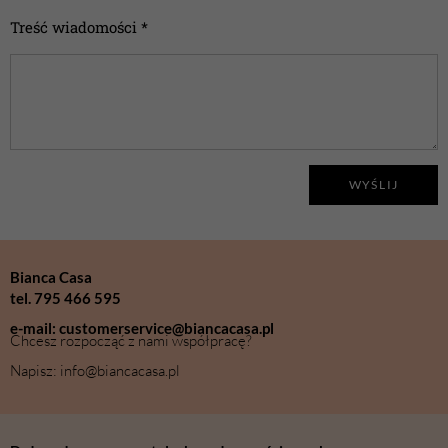
Treść wiadomości *
WYŚLIJ
Bianca Casa
tel. 795 466 595
e-mail: customerservice@biancacasa.pl
Chcesz rozpocząć z nami współpracę?
Napisz: info@biancacasa.pl