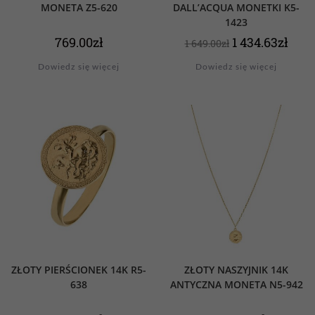
MONETA Z5-620
DALL’ACQUA MONETKI K5-
1423
769.00
zł
1 434.63
zł
1 649.00
zł
Dowiedz się więcej
Dowiedz się więcej
ZŁOTY PIERŚCIONEK 14K R5-
ZŁOTY NASZYJNIK 14K
638
ANTYCZNA MONETA N5-942