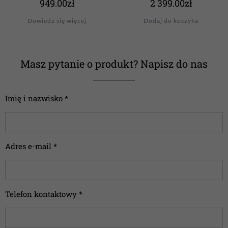
949.00
zł
2 399.00
zł
Dowiedz się więcej
Dodaj do koszyka
Masz pytanie o produkt? Napisz do nas
Imię i nazwisko *
Adres e-mail *
Telefon kontaktowy *