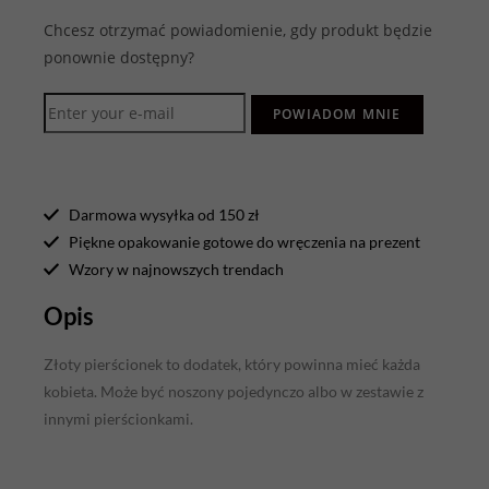
Chcesz otrzymać powiadomienie, gdy produkt będzie
ponownie dostępny?
POWIADOM MNIE
Darmowa wysyłka od 150 zł
Piękne opakowanie gotowe do wręczenia na prezent
Wzory w najnowszych trendach
Opis
Złoty pierścionek to dodatek, który powinna mieć każda
kobieta. Może być noszony pojedynczo albo w zestawie z
innymi pierścionkami.