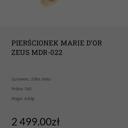
PIERŚCIONEK MARIE D’OR
ZEUS MDR-022
Surowiec: żółte złoto
Próba: 585
Waga: 4,43g
2 499.00
zł