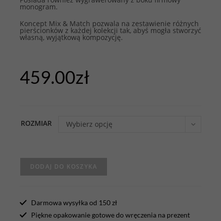
monogram.
Koncept Mix & Match pozwala na zestawienie różnych
pierścionków z każdej kolekcji tak, abyś mogła stworzyć
własną, wyjątkową kompozycję.
459.00
zł
ROZMIAR
Wybierz opcję
DODAJ DO KOSZYKA
Darmowa wysyłka od 150 zł
Piękne opakowanie gotowe do wręczenia na prezent