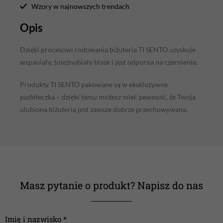
Wzory w najnowszych trendach
Opis
Dzięki procesowi rodowania biżuteria TI SENTO uzyskuje
wspaniały, śnieżnobiały blask i jest odporna na czernienie.
Produkty TI SENTO pakowane są w ekskluzywne
pudełeczka – dzięki temu możesz mieć pewność, że Twoja
ulubiona biżuteria jest zawsze dobrze przechowywana.
Masz pytanie o produkt? Napisz do nas
Imię i nazwisko *