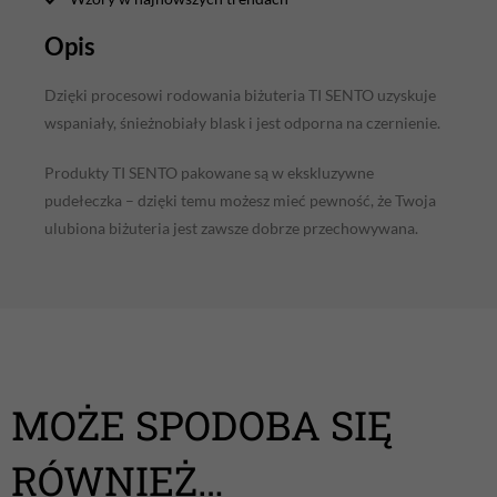
Opis
Dzięki procesowi rodowania biżuteria TI SENTO uzyskuje
wspaniały, śnieżnobiały blask i jest odporna na czernienie.
Produkty TI SENTO pakowane są w ekskluzywne
pudełeczka – dzięki temu możesz mieć pewność, że Twoja
ulubiona biżuteria jest zawsze dobrze przechowywana.
MOŻE SPODOBA SIĘ
RÓWNIEŻ…