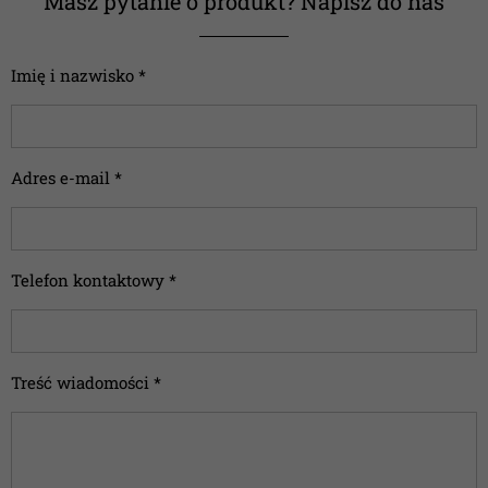
Masz pytanie o produkt? Napisz do nas
Imię i nazwisko *
Adres e-mail *
Telefon kontaktowy *
Treść wiadomości *