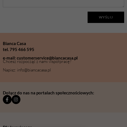
WYŚLIJ
Bianca Casa
tel. 795 466 595
e-mail: customerservice@biancacasa.pl
Chcesz rozpocząć z nami współpracę?
Napisz: info@biancacasa.pl
Dołącz do nas na portalach społecznościowych: