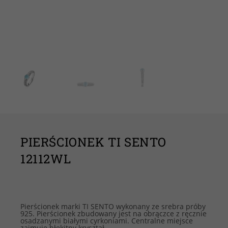
PIERŚCIONEK TI SENTO
12112WL
Pierścionek marki TI SENTO wykonany ze srebra próby
925. Pierścionek zbudowany jest na obrączce z ręcznie
osadzanymi białymi cyrkoniami. Centralne miejsce
zajmuje błękitny kryształ.