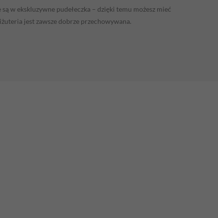
są w ekskluzywne pudełeczka – dzięki temu możesz mieć
iżuteria jest zawsze dobrze przechowywana.