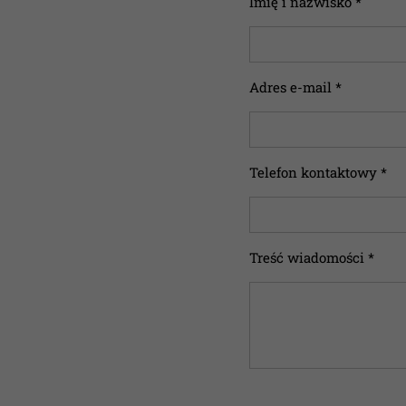
Imię i nazwisko *
Adres e-mail *
Telefon kontaktowy *
Treść wiadomości *