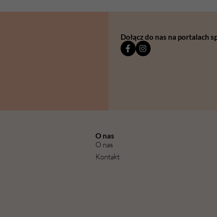
Dołącz do nas na portalach 
O nas
O nas
Kontakt