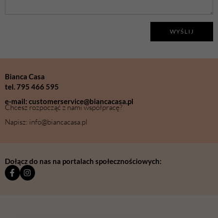
WYŚLIJ
Bianca Casa
tel. 795 466 595
e-mail: customerservice@biancacasa.pl
Chcesz rozpocząć z nami współpracę?
Napisz: info@biancacasa.pl
Dołącz do nas na portalach społecznościowych: