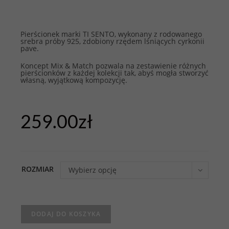
Pierścionek marki TI SENTO, wykonany z rodowanego
srebra próby 925, zdobiony rzędem lśniących cyrkonii
pave.
Koncept Mix & Match pozwala na zestawienie różnych
pierścionków z każdej kolekcji tak, abyś mogła stworzyć
własną, wyjątkową kompozycję.
259.00
zł
ROZMIAR
Wybierz opcję
DODAJ DO KOSZYKA