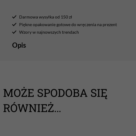
Darmowa wysyłka od 150 zł
Piękne opakowanie gotowe do wręczenia na prezent
Wzory w najnowszych trendach
Opis
MOŻE SPODOBA SIĘ
RÓWNIEŻ…