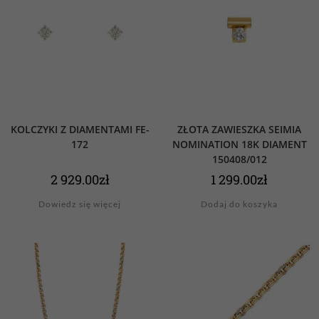
KOLCZYKI Z DIAMENTAMI FE-
ZŁOTA ZAWIESZKA SEIMIA
172
NOMINATION 18K DIAMENT
150408/012
2 929.00
zł
1 299.00
zł
Dowiedz się więcej
Dodaj do koszyka