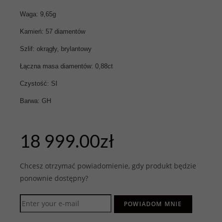
Waga: 9,65g
Kamień: 57 diamentów
Szlif: okrągły, brylantowy
Łączna masa diamentów: 0,88ct
Czystość: SI
Barwa: GH
18 999.00
zł
Chcesz otrzymać powiadomienie, gdy produkt będzie
ponownie dostępny?
POWIADOM MNIE