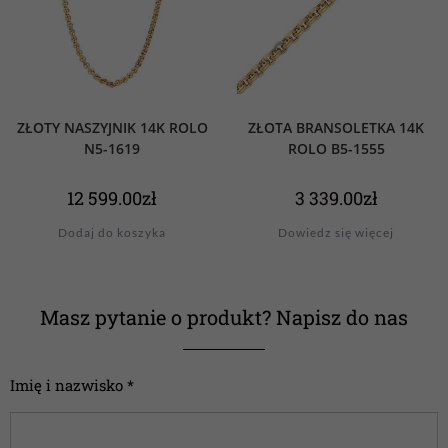
ZŁOTY NASZYJNIK 14K ROLO
ZŁOTA BRANSOLETKA 14K
N5-1619
ROLO B5-1555
12 599.00
zł
3 339.00
zł
Dodaj do koszyka
Dowiedz się więcej
Masz pytanie o produkt? Napisz do nas
Imię i nazwisko *