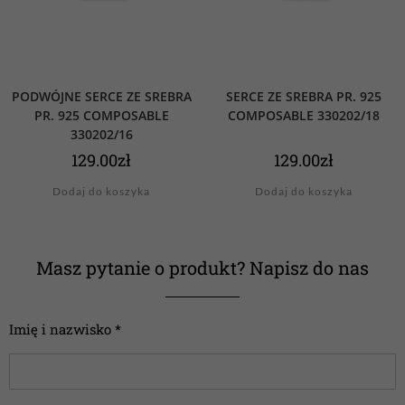
PODWÓJNE SERCE ZE SREBRA
SERCE ZE SREBRA PR. 925
PR. 925 COMPOSABLE
COMPOSABLE 330202/18
330202/16
129.00
zł
129.00
zł
Dodaj do koszyka
Dodaj do koszyka
Masz pytanie o produkt? Napisz do nas
Imię i nazwisko *