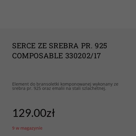
SERCE ZE SREBRA PR. 925
COMPOSABLE 330202/17
Element do bransoletki komponowanej wykonany ze
srebra pr. 925 oraz emalii na stali szlachetnej.
129.00
zł
9 w magazynie