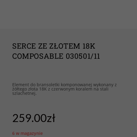
SERCE ZE ZŁOTEM 18K
COMPOSABLE 030501/11
Element do bransoletki komponowanej wykonany z
żółtego złota 18K z czerwonym koralem na stali
szlachetnej.
259.00
zł
6 w magazynie