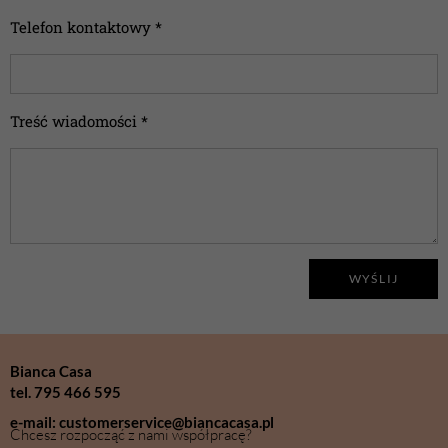
Telefon kontaktowy *
Treść wiadomości *
WYŚLIJ
Bianca Casa
tel. 795 466 595
e-mail: customerservice@biancacasa.pl
Chcesz rozpocząć z nami współpracę?