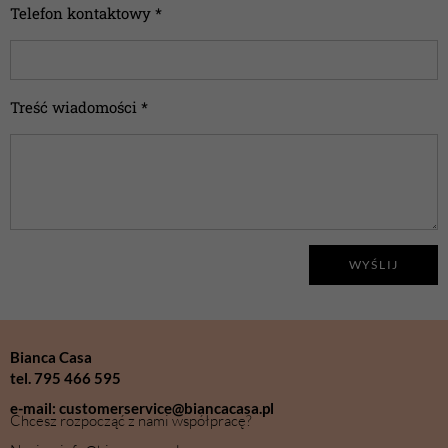
Telefon kontaktowy *
Treść wiadomości *
WYŚLIJ
Bianca Casa
tel. 795 466 595
e-mail: customerservice@biancacasa.pl
Chcesz rozpocząć z nami współpracę?