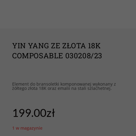
YIN YANG ZE ZŁOTA 18K
COMPOSABLE 030208/23
Element do bransoletki komponowanej wykonany z
żółtego złota 18K oraz emalii na stali szlachetnej.
199.00
zł
1 w magazynie