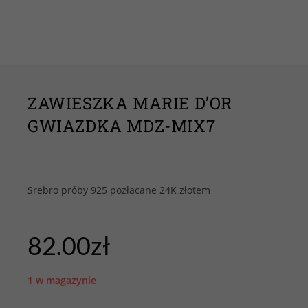
ZAWIESZKA MARIE D’OR
GWIAZDKA MDZ-MIX7
Srebro próby 925 pozłacane 24K złotem
82.00
zł
1 w magazynie