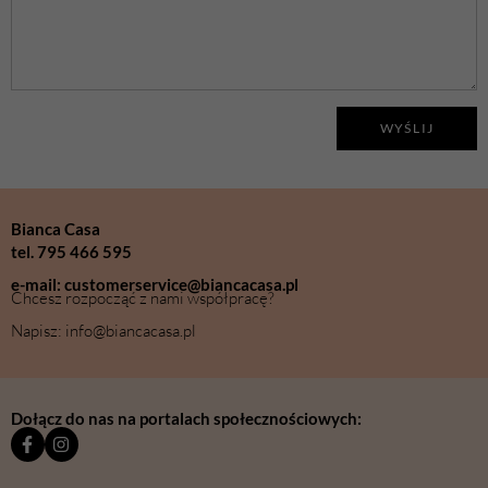
WYŚLIJ
Bianca Casa
tel. 795 466 595
e-mail: customerservice@biancacasa.pl
Chcesz rozpocząć z nami współpracę?
Napisz: info@biancacasa.pl
Dołącz do nas na portalach społecznościowych: