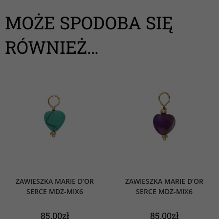
MOŻE SPODOBA SIĘ
RÓWNIEŻ…
ZAWIESZKA MARIE D’OR
ZAWIESZKA MARIE D’OR
SERCE MDZ-MIX6
SERCE MDZ-MIX6
85.00
zł
85.00
zł