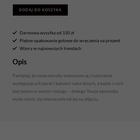
DODAJ DO KOSZYKA
Darmowa wysyłka od 150 zł
Piękne opakowanie gotowe do wręczenia na prezent
Wzory w najnowszych trendach
Opis
Pamiętaj, że nasze wyroby wykonane są z naturalnie
występujących pereł i kamieni naturalnych, a każdy z nich
jest jedyny w swoim rodzaju – dlatego Twoja zawieszka
może różnić się nieznacznie od tej na zdjęciu.