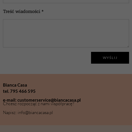
Treść wiadomości *
WYŚLIJ
Bianca Casa
tel. 795 466 595
e-mail: customerservice@biancacasa.pl
Chcesz rozpocząć z nami współpracę?
Napisz: info@biancacasa.pl