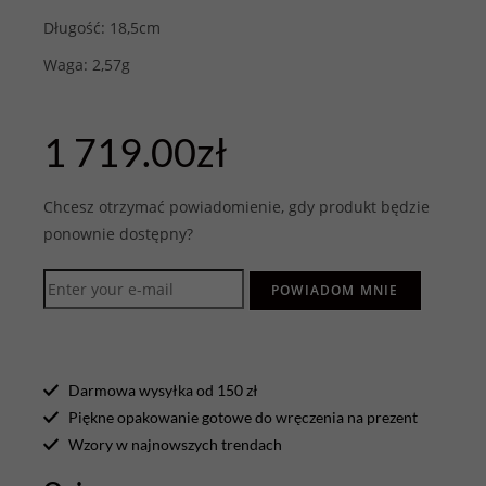
Długość: 18,5cm
Waga: 2,57g
1 719.00
zł
Chcesz otrzymać powiadomienie, gdy produkt będzie
ponownie dostępny?
POWIADOM MNIE
Darmowa wysyłka od 150 zł
Piękne opakowanie gotowe do wręczenia na prezent
Wzory w najnowszych trendach