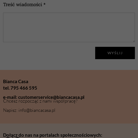
Treść wiadomości *
WYŚLIJ
Bianca Casa
tel. 795 466 595
e-mail: customerservice@biancacasa.pl
Chcesz rozpocząć z nami współpracę?
Napisz: info@biancacasa.pl
Dołącz do nas na portalach społecznościowych: