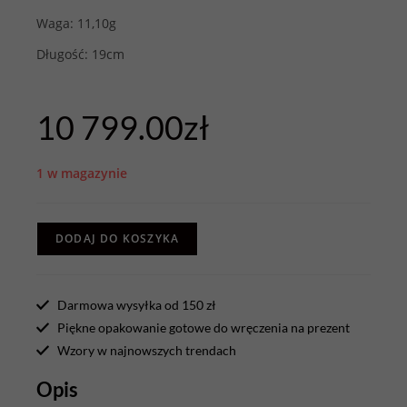
Waga: 11,10g
Długość: 19cm
10 799.00
zł
1 w magazynie
DODAJ DO KOSZYKA
Darmowa wysyłka od 150 zł
Piękne opakowanie gotowe do wręczenia na prezent
Wzory w najnowszych trendach
Opis