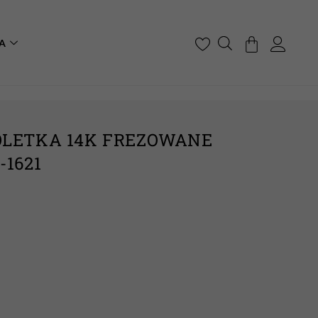
A
OLETKA 14K FREZOWANE
-1621