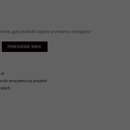
enie, gdy produkt będzie ponownie dostępny?
POWIADOM MNIE
zł
 do wręczenia na prezent
endach