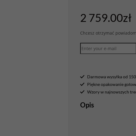
2 759.00
zł
Chcesz otrzymać powiadomi
Darmowa wysyłka od 150 
Piękne opakowanie gotowe
Wzory w najnowszych tr
Opis