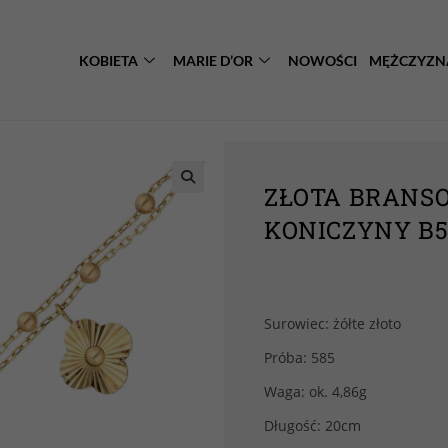
KOBIETA
MARIE D’OR
NOWOŚCI
MĘŻCZYZN
ZŁOTA BRANS
KONICZYNY B5
Surowiec: żółte złoto
Próba: 585
Waga: ok. 4,86g
Długość: 20cm