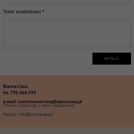
Treść wiadomości *
WYŚLIJ
Bianca Casa
tel. 795 466 595
e-mail: customerservice@biancacasa.pl
Chcesz rozpocząć z nami współpracę?
Napisz: info@biancacasa.pl