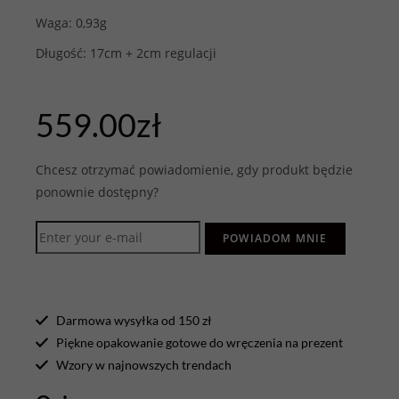
Waga: 0,93g
Długość: 17cm + 2cm regulacji
559.00
zł
Chcesz otrzymać powiadomienie, gdy produkt będzie
ponownie dostępny?
POWIADOM MNIE
Darmowa wysyłka od 150 zł
Piękne opakowanie gotowe do wręczenia na prezent
Wzory w najnowszych trendach