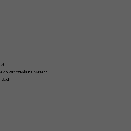
zł
 do wręczenia na prezent
endach