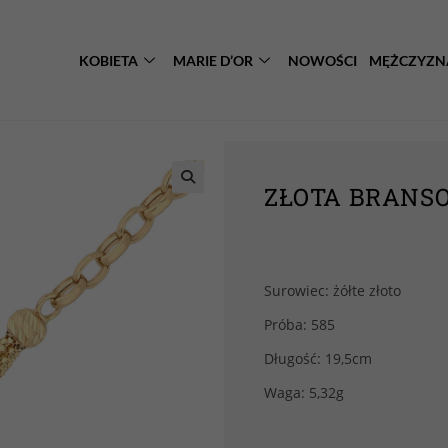
KOBIETA
MARIE D’OR
NOWOŚCI
MĘŻCZYZN
ZŁOTA BRANSO
Surowiec: żółte złoto
Próba: 585
Długość: 19,5cm
Waga: 5,32g