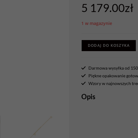
5 179.00
zł
1 w magazynie
DODAJ DO KOSZYKA
Darmowa wysyłka od 150 
Piękne opakowanie gotowe
Wzory w najnowszych tr
Opis