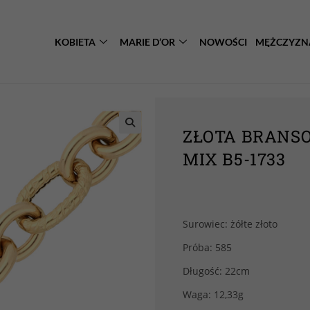
KOBIETA
MARIE D’OR
NOWOŚCI
MĘŻCZYZN
ZŁOTA BRANS
MIX B5-1733
Surowiec: żółte złoto
Próba: 585
Długość: 22cm
Waga: 12,33g