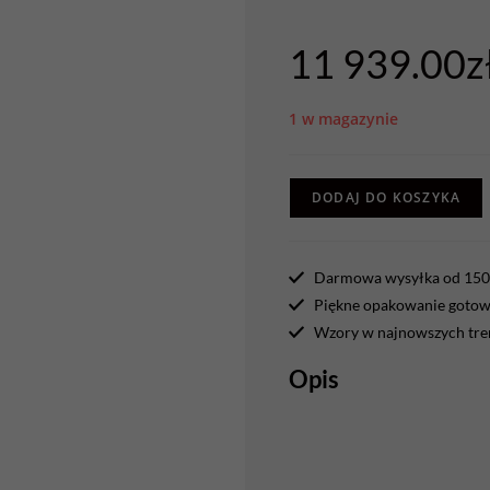
11 939.00
z
1 w magazynie
DODAJ DO KOSZYKA
Darmowa wysyłka od 150 
Piękne opakowanie gotowe
Wzory w najnowszych tr
Opis