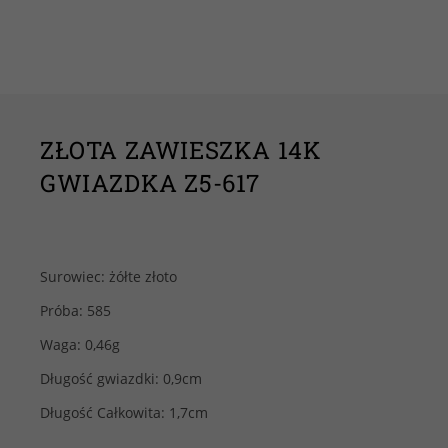
ZŁOTA ZAWIESZKA 14K
GWIAZDKA Z5-617
Surowiec: żółte złoto
Próba: 585
Waga: 0,46g
Długość gwiazdki: 0,9cm
Długość Całkowita: 1,7cm