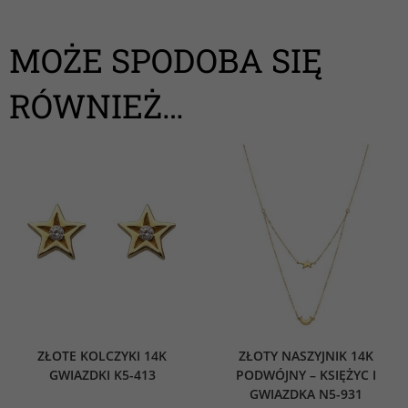
MOŻE SPODOBA SIĘ
RÓWNIEŻ…
ZŁOTE KOLCZYKI 14K
ZŁOTY NASZYJNIK 14K
GWIAZDKI K5-413
PODWÓJNY – KSIĘŻYC I
GWIAZDKA N5-931