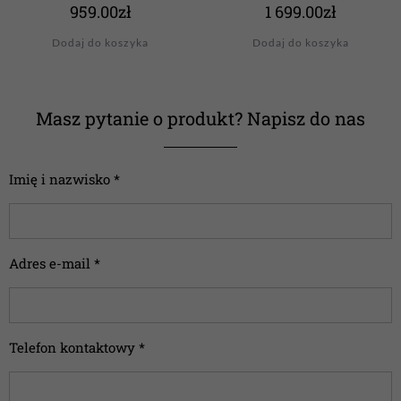
959.00
zł
1 699.00
zł
Dodaj do koszyka
Dodaj do koszyka
Masz pytanie o produkt? Napisz do nas
Imię i nazwisko *
Adres e-mail *
Telefon kontaktowy *