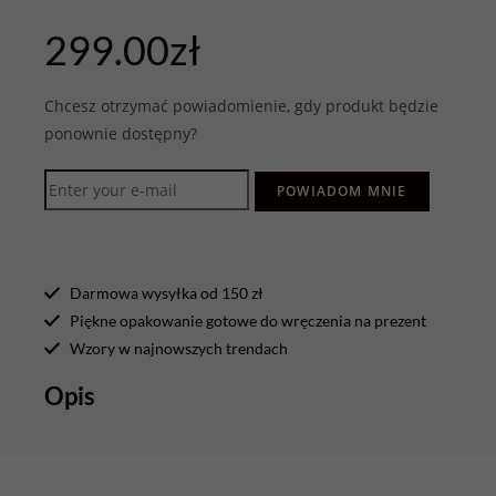
299.00
zł
Chcesz otrzymać powiadomienie, gdy produkt będzie
ponownie dostępny?
POWIADOM MNIE
Darmowa wysyłka od 150 zł
Piękne opakowanie gotowe do wręczenia na prezent
Wzory w najnowszych trendach
Opis