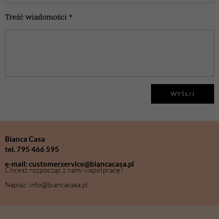
Treść wiadomości *
WYŚLIJ
Bianca Casa
tel. 795 466 595
e-mail: customerservice@biancacasa.pl
Chcesz rozpocząć z nami współpracę?
Napisz: info@biancacasa.pl